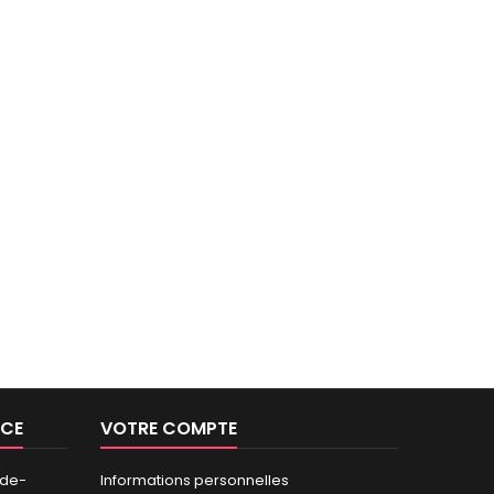
NCE
VOTRE COMPTE
-de-
Informations personnelles