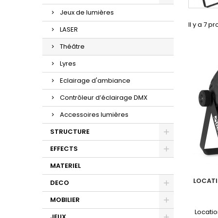
Jeux de lumières
Il y a 7 pr
LASER
Théâtre
Lyres
Eclairage d'ambiance
Contrôleur d’éclairage DMX
Accessoires lumières
STRUCTURE
EFFECTS
MATERIEL
LOCATI
DECO
MOBILIER
Locati
JEUX