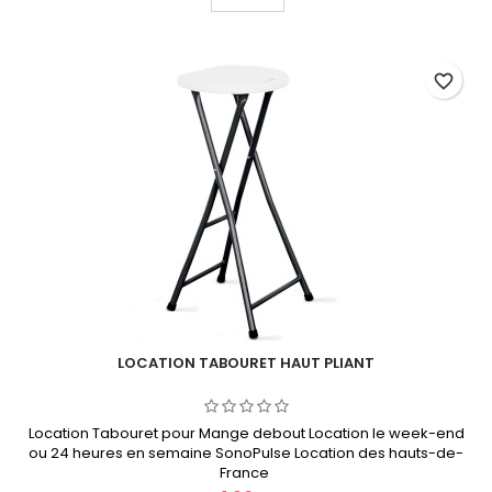
favorite_border
LOCATION TABOURET HAUT PLIANT
Location Tabouret pour Mange debout Location le week-end
ou 24 heures en semaine SonoPulse Location des hauts-de-
France