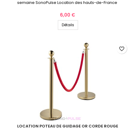
semaine SonoPulse Location des hauts-de-France
Prix
6,00 €
Détails
favorite_border
LOCATION POTEAU DE GUIDAGE OR CORDE ROUGE