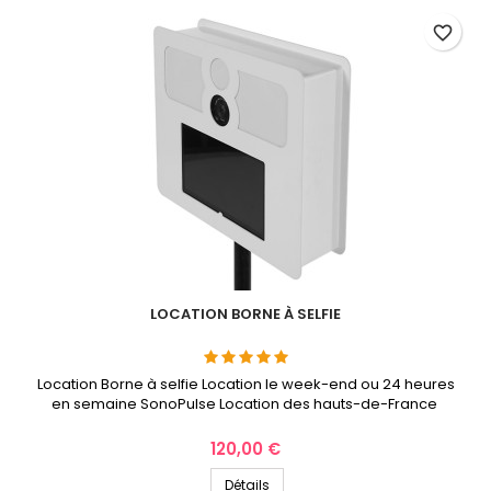
favorite_border
LOCATION BORNE À SELFIE
Location Borne à selfie Location le week-end ou 24 heures
en semaine SonoPulse Location des hauts-de-France
Prix
120,00 €
Détails