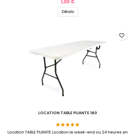
Prix
1,00 €
Détails
favorite_border
LOCATION TABLE PLIANTE 180
Location TABLE PLIANTE Location le week-end ou 24 heures en