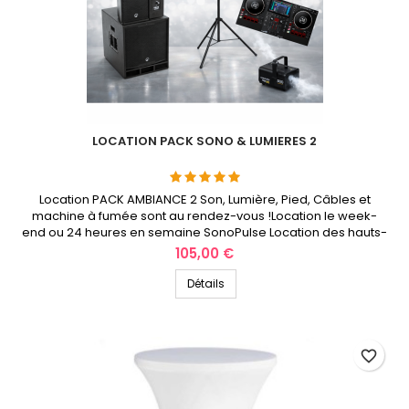
LOCATION PACK SONO & LUMIERES 2
Location PACK AMBIANCE 2 Son, Lumière, Pied, Câbles et
machine à fumée sont au rendez-vous !Location le week-
end ou 24 heures en semaine SonoPulse Location des hauts-
de-France
Prix
105,00 €
Détails
favorite_border