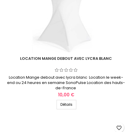
LOCATION MANGE DEBOUT AVEC LYCRA BLANC
Location Mange debout avec lycra blanc Location le week-
end ou 24 heures en semaine SonoPulse Location des hauts-
de-France
Prix
10,00 €
Détails
favorite_border