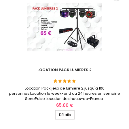
LOCATION PACK LUMIERES 2
Location Pack jeux de lumière 2 jusqu'à 100
personnes.Location le week-end ou 24 heures en semaine
SonoPulse Location des hauts-de-France
Prix
65,00 €
Détails