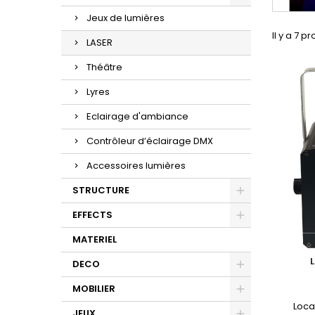
Jeux de lumières
Il y a 7 pr
LASER
Théâtre
Lyres
Eclairage d'ambiance
Contrôleur d’éclairage DMX
Accessoires lumières
STRUCTURE
EFFECTS
MATERIEL
DECO
MOBILIER
Loca
JEUX