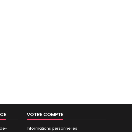
NCE
VOTRE COMPTE
-de-
Informations personnelles