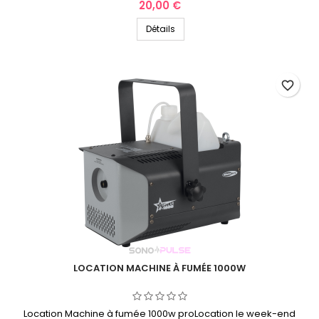
Prix
20,00 €
Détails
favorite_border
LOCATION MACHINE À FUMÉE 1000W
Location Machine à fumée 1000w proLocation le week-end