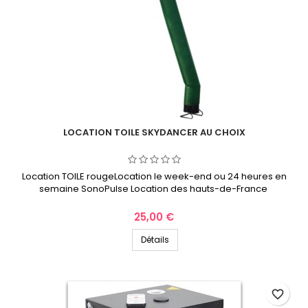
LOCATION TOILE SKYDANCER AU CHOIX
Location TOILE rougeLocation le week-end ou 24 heures en
semaine SonoPulse Location des hauts-de-France
Prix
25,00 €
Détails
favorite_border