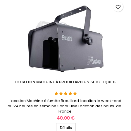
favorite_border
LOCATION MACHINE À BROUILLARD + 2.5L DE LIQUIDE
Location Machine à fumée Brouillard Location le week-end
ou 24 heures en semaine SonoPulse Location des hauts-de-
France
Prix
40,00 €
Détails