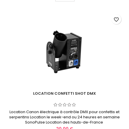
favorite_border
LOCATION CONFETTI SHOT DMX
Location Canon électrique à contrôle DMX pour confettis et
serpentins Location le week-end ou 24 heures en semaine
SonoPulse Location des hauts-de-France
Prix
20,00 €