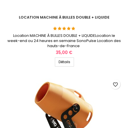
LOCATION MACHINE À BULLES DOUBLE + LIQUIDE
Location MACHINE À BULLES DOUBLE + LIQUIDELocation le
week-end ou 24 heures en semaine SonoPulse Location des
hauts-de-France
Prix
35,00 €
Détails
favorite_border