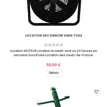
LOCATION SKY DANCER SANS TOILE
Location MOTEUR Location le week-end ou 24 heures en
semaine SonoPulse Location des hauts-de-France
Prix
50,00 €
Détails
favorite_border