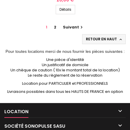
Détails
1
2
Suivant

RETOUR EN HAUT

Pour toutes locations merci de nous fournir les pièces suivantes :
Une pièce d'identité
Un justificatif de domicile
Un chèque de caution ( 10x le montant total de la location)
Le reste du règlement de la réservation
Location pour PARTICULIER et PROFESSIONNELS
Livraisons possibles dans tous les HAUTS DE FRANCE en option

LOCATION

SOCIÉTÉ SONOPULSE SASU