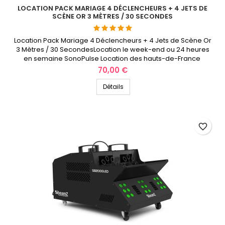
LOCATION PACK MARIAGE 4 DÉCLENCHEURS + 4 JETS DE
SCÈNE OR 3 MÈTRES / 30 SECONDES
Location Pack Mariage 4 Déclencheurs + 4 Jets de Scène Or
3 Mètres / 30 SecondesLocation le week-end ou 24 heures
en semaine SonoPulse Location des hauts-de-France
Prix
70,00 €
Détails
favorite_border