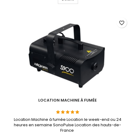
fournis au...
favorite_border
LOCATION MACHINE À FUMÉE
Location Machine à fumée Location le week-end ou 24
heures en semaine SonoPulse Location des hauts-de-
France