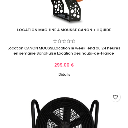
LOCATION MACHINE A MOUSSE CANON + LIQUIDE
Location CANON MOUSSELocation le week-end ou 24 heures
en semaine SonoPulse Location des hauts-de-France
Prix
299,00 €
Détails
favorite_border