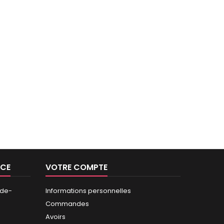
NCE
VOTRE COMPTE
-de-
Informations personnelles
Commandes
Avoirs