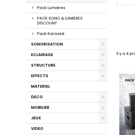
Pack Lumières
PACK SONO & LUMIERES
DISCOUNT
Pack Karaoké
SONORISATION
Il y a 4 p
ECLAIRAGE
STRUCTURE
EFFECTS
MATERIEL
DECO
MOBILIER
JEUX
VIDEO