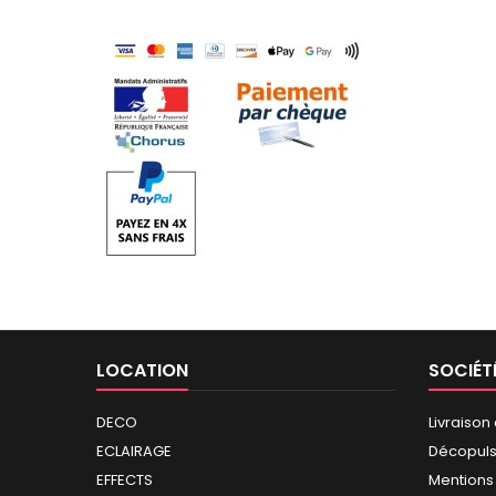
LOCATION
SOCIÉT
DECO
Livraison
ECLAIRAGE
Décopul
EFFECTS
Mentions