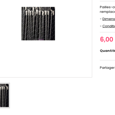
Pailles-c
remplace
-
Dimens
-
Condit
6,00
Quantit
Partager