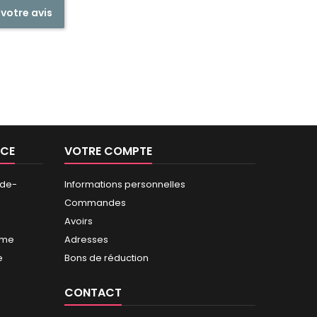
 votre avis
NCE
VOTRE COMPTE
-de-
Informations personnelles
Commandes
Avoirs
mme
Adresses
e
Bons de réduction
CONTACT