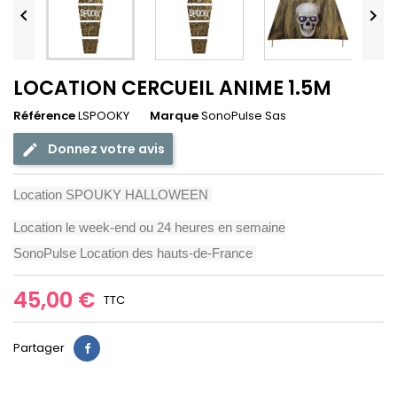


LOCATION CERCUEIL ANIME 1.5M
Référence
LSPOOKY
Marque
SonoPulse Sas
Donnez votre avis
Location SPOUKY HALLOWEEN
Location le week-end ou 24 heures en semaine
SonoPulse Location des hauts-de-France
45,00 €
TTC
Partager