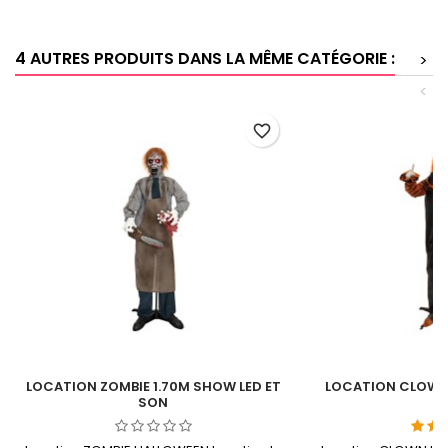
4 AUTRES PRODUITS DANS LA MÊME CATÉGORIE :
>
<
favorite_border
LOCATION ZOMBIE 1.70M SHOW LED ET
LOCATION CLOWN 
SON
S